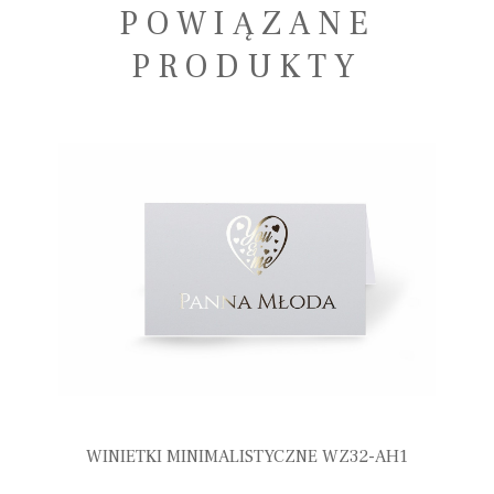
POWIĄZANE
PRODUKTY
WINIETKI MINIMALISTYCZNE WZ32-AH1