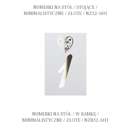
NUMERKI NA STÓŁ / STOJĄCE /
MINIMALISTYCZNE / ZŁOTE / NZ32-AH1
NUMERKI NA STÓŁ / W RAMKĘ /
MINIMALISTYCZNE / ZŁOTE / NZR32-AH1