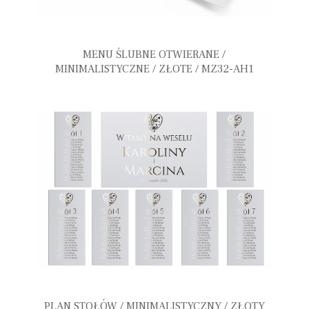
MENU ŚLUBNE OTWIERANE /
MINIMALISTYCZNE / ZŁOTE / MZ32-AH1
PLAN STOŁÓW / MINIMALISTYCZNY / ZŁOTY