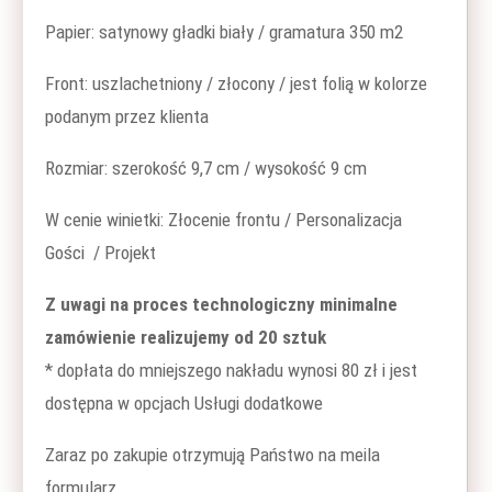
Papier: satynowy gładki biały / gramatura 350 m2
Front: uszlachetniony / złocony / jest folią w kolorze
podanym przez klienta
Rozmiar: szerokość 9,7 cm / wysokość 9 cm
W cenie winietki: Złocenie frontu / Personalizacja
Gości / Projekt
Z uwagi na proces technologiczny minimalne
zamówienie realizujemy od 20 sztuk
* dopłata do mniejszego nakładu wynosi 80 zł i jest
dostępna w opcjach Usługi dodatkowe
Zaraz po zakupie otrzymują Państwo na meila
formularz