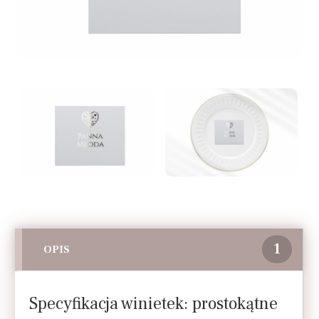
1
OPIS
Specyfikacja winietek: prostokątne