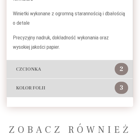
Winietki wykonane z ogromną starannością i dbałością
o detale
Precyzyjny nadruk, dokładność wykonania oraz
wysokiej jakości papier.
2
CZCIONKA
3
KOLOR FOLII
ZOBACZ RÓWNIEŻ