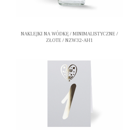
NAKLEJKI NA WÓDKĘ / MINIMALISTYCZNE /
ZŁOTE / NZW32-AH1