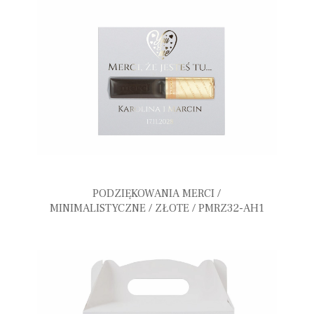
PODZIĘKOWANIA MERCI /
MINIMALISTYCZNE / ZŁOTE / PMRZ32-AH1