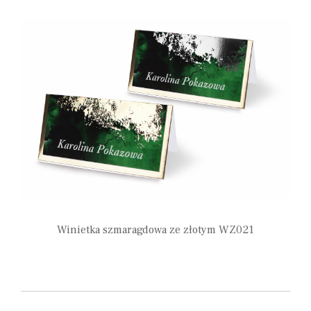
Winietka szmaragdowa ze złotym WZ021
1,90
zł