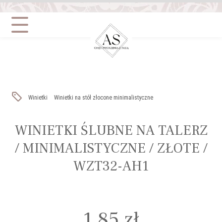
Szukaj:
Winietki
Winietki na stół złocone minimalistyczne
WINIETKI ŚLUBNE NA TALERZ
/ MINIMALISTYCZNE / ZŁOTE /
WZT32-AH1
1,85
zł