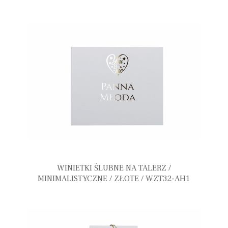
WINIETKI ŚLUBNE NA TALERZ /
MINIMALISTYCZNE / ZŁOTE / WZT32-AH1