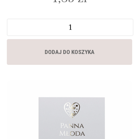
Ilość
DODAJ DO KOSZYKA