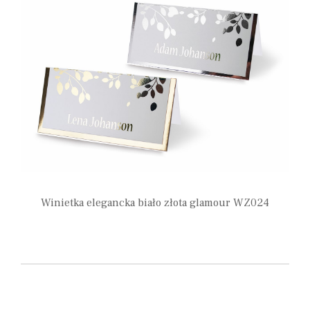
Winietka elegancka biało złota glamour WZ024
1,80
zł