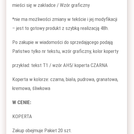
mieści się w zakładce / Wzór graficzny
*nie ma możliwości zmiany w tekście i jej modyfikacji
– jest to gotowy produkt z szybką realizacją 48h.
Po zakupie w wiadomości do sprzedającego podają
Państwo tylko nr tekstu, wzór graficzny, kolor koperty
przykład: tekst T1 / wzór AH5/ koperta CZARNA
Koperta w kolorze: czarna, biała, pudrowa, granatowa,
kremowa, śliwkowa
W CENIE:
KOPERTA
Zakup obejmuje Pakiet 20 szt.