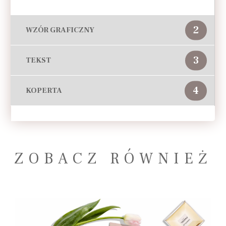
2
WZÓR GRAFICZNY
3
TEKST
4
KOPERTA
ZOBACZ RÓWNIEŻ