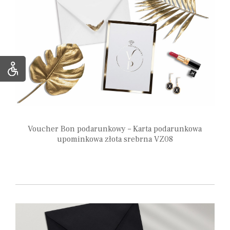
Voucher Bon podarunkowy – Karta podarunkowa
upominkowa złota srebrna VZ08
6,95
zł