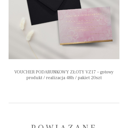
VOUCHER PODARUNKOWY ZŁOTY VZ17 – gotowy
produkt / realizacja 48h / pakiet 20szt
110,00
zł