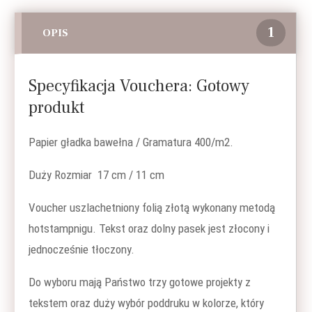
1
OPIS
Specyfikacja Vouchera: Gotowy
produkt
Papier gładka bawełna / Gramatura 400/m2.
Duży Rozmiar 17 cm / 11 cm
Voucher uszlachetniony folią złotą wykonany metodą
hotstampnigu. Tekst oraz dolny pasek jest złocony i
jednocześnie tłoczony.
Do wyboru mają Państwo trzy gotowe projekty z
tekstem oraz duży wybór poddruku w kolorze, który