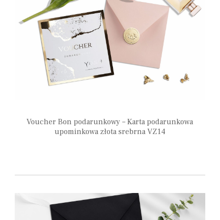
Voucher Bon podarunkowy – Karta podarunkowa
upominkowa złota srebrna VZ14
6,85
zł