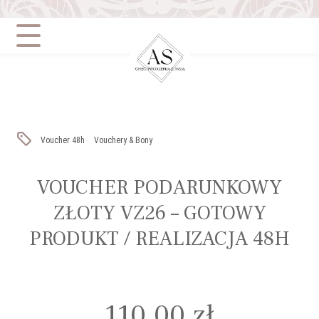
Szukaj:
Voucher 48h
Vouchery & Bony
VOUCHER PODARUNKOWY
ZŁOTY VZ26 – GOTOWY
PRODUKT / REALIZACJA 48H
110,00
zł