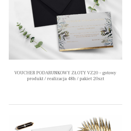
VOUCHER PODARUNKOWY ZŁOTY VZ20 – gotowy
produkt / realizacja 48h / pakiet 20szt
110,00
zł